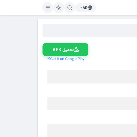
AR
تحميل APK
Get it on Google Play