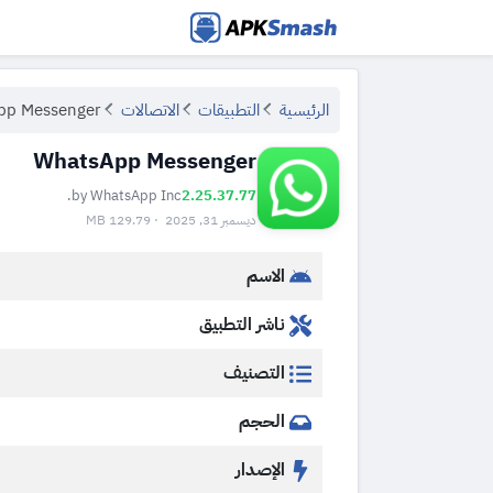
APKSmash
الرئيسية
التطبيقات
الاتصالات
pp Messenger
WhatsApp Messenger
by WhatsApp Inc.
2.25.37.77
ديسمبر 31, 2025 · 129.79 MB
الاسم
ناشر التطبيق
التصنيف
الحجم
الإصدار