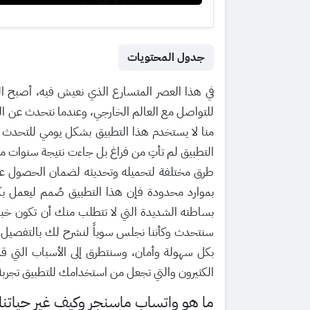
جدول المحتويات
في هذا العصر المتسارع الذي نعيش فيه، أصبح الهاتف
للتواصل مع العالم الخارجي، وعندما نتحدث عن التو
منا لا يستخدم هذا التطبيق بشكل يومي للتحدث م
التطبيق لم تأتِ من فراغ بل جاءت نتيجة سنوات م
طرق مختلفة لتحميله وتحديثه لضمان الحصول على أ
بموارد محدودة فإن هذا التطبيق صُمم ليعمل بكف
بساطته الشديدة التي لا تتطلب منك أن تكون خبير
سنتحدث وكأننا نجلس سوياً لنشرح لك بالتفصيل
بكل سهولة وأمان، وسنتطرق إلى الأسباب التي قد ت
الكثيرون والتي تجعل من استخدامك للتطبيق تجربة
ما هو واتساب ماسنجر وكيف غير حياتنا