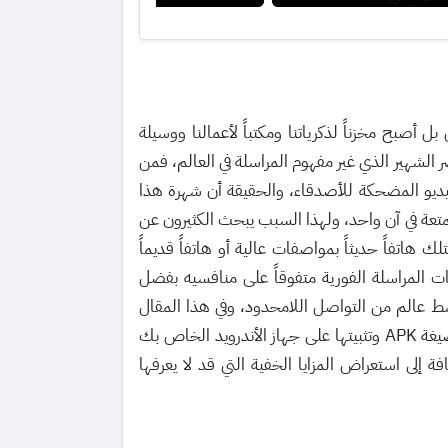
ل أصبح مخزناً لذكرياتنا ومكتباً لأعمالنا ووسيلة
 الشهير الذي غير مفهوم المراسلة في العالم، فمن
يديو المضحكة للأصدقاء، والحقيقة أن شهرة هذا
تعة في آن واحد، ولهذا السبب يبحث الكثيرون عن
اتفاً حديثاً بمواصفات عالية أو هاتفاً قديماً
ت المراسلة الفورية متفوقاً على منافسيه بفضل
سط عالم من التواصل اللامحدود، وفي هذا المقال
بصيغة APK وتثبيتها على جهاز الأندرويد الخاص بك
 إلى استعراض المزايا الخفية التي قد لا يعرفها