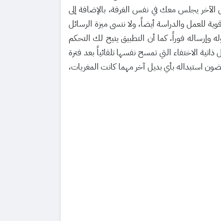
 الآخر يجلس معك في نفس الغرفة، بالإضافة إلى
ديمية، وهو ما يجعله أداة قوية للعمل والدراسة أيضاً، ولا ننسى ميزة الرسائل
 وإرساله فوراً، كما أن التطبيق يتيح لك التحكم
ة الاختفاء التي تمسح نفسها تلقائياً بعد فترة
 استبداله بأي بديل آخر مهما كانت المغريات،