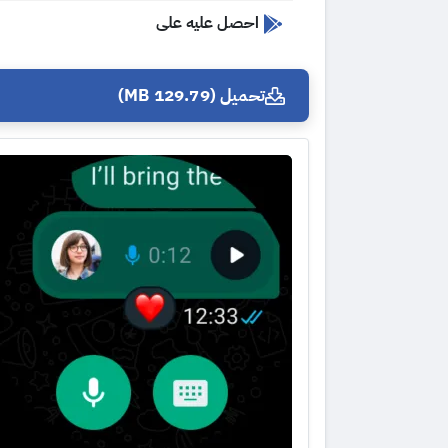
احصل عليه على
تحميل (129.79 MB)