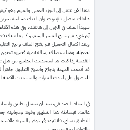
دعنا الآن ننتقل إلى الجزء العملي والمهم وهو كيف
سيبدأ الملف في النزول إلى هاتفك، وفي هذه الأثنا
أي شيء من خارج المتجر الرسمي، كل ما عليك فعله
وبعد اكتمال التحميل قم بفتح الملف واتبع الت
لتفعيله، وهنا ستصلك رسالة نصية قصيرة تحتوي ع
القديمة إذا كنت قد استخدمت التطبيق من قبل عل
قد أتممت المهمة بنجاح وأصبح التطبيق جاهزاً لل
للحصول على أحدث الميزات والتحسينات الأمنية التي
عالمه، فبساطة هذا التطبيق وقوته ومجانيته جعل
التطبيق بنجاح، فلا تتردد في خوض التجربة والاستمتا
والتواصل مع من تحب.