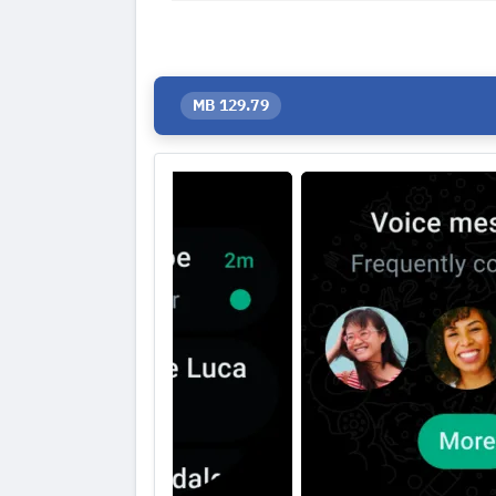
129.79 MB