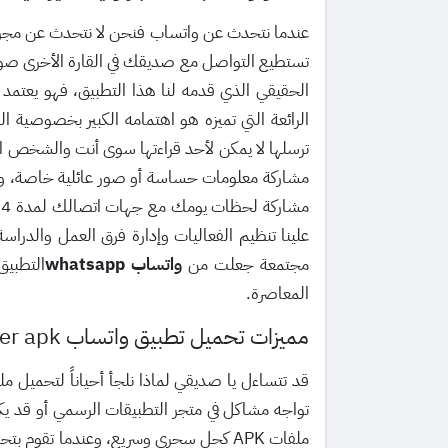
عندما نتحدث عن واتساب فنحن لا نتحدث عن مجرد
تستطيع التواصل مع صديقك في القارة الأخرى صوتاً
الحقيقي الذي قدمه لنا هذا التطبيق، فهو يعتمد 
الرائعة التي تميزه هو اهتمامه الكبير بخصوصية ا
ترسلها لا يمكن لأحد قراءتها سوى أنت والشخص الذ
مشاركة معلومات حساسة أو صور عائلية خاصة، وبا
علينا تنظيم الفعاليات وإدارة فرق العمل والدر
مجتمعة جعلت من
واتساب whatsapp
التطبيق
المعاصرة.
مميزات تحميل تطبيق واتساب whatsapp messenger apk على الاندرويد
تواجه مشاكل في متجر التطبيقات الرسمي أو قد يكو
ملفات APK كحل سحري وسريع، وعندما تقو